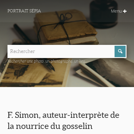
Menu
PORTRAIT SÉPIA
Rechercher une photo, un photographe, un lieu...
F. Simon, auteur-interprète de
la nourrice du gosselin