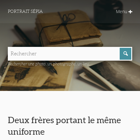
Menu
PORTRAIT SÉPIA
Rechercher une photo, un photographe, un lieu...
Deux frères portant le même
uniforme